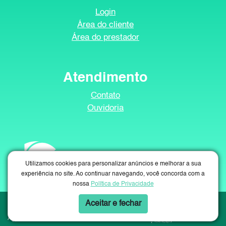
Login
Área do cliente
Área do prestador
Atendimento
Contato
Ouvidoria
Utilizamos cookies para personalizar anúncios e melhorar a sua
experiência no site. Ao continuar navegando, você concorda com a
nossa
Política de Privacidade
BENEVIDA © Todos os direitos reservados. Implementação de conteúdo e
Aceitar e fechar
material fornecidos pelo administrador
Agência GV8: Criação de Sites e Marketing Digital