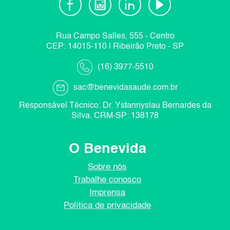
Facebook Ícone
Instagram Ícone
Linkedin Ícone
Youtube Ícone
Rua Campo Salles, 555 - Centro
CEP: 14015-110 | Ribeirão Preto - SP
Telefone ícone
(16) 3977-5510
E-mail ícone
sac@benevidasaude.com.br
Responsável Técnico: Dr. Ystannyslau Bernardes da
Silva. CRM-SP: 138178
O Benevida
Sobre nós
Trabalhe conosco
Imprensa
Política de privacidade